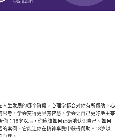
在人生发展的哪个阶段，心理学都会对你有所帮助。心
何思考，学会变得更具有智慧，学会让自己更好地主宰
诉你：18岁以后，你应该如何正确地认识自己、如何
的案例，它能让你在精神享受中获得帮助。18岁以
的心理。