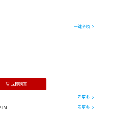
一鍵全領
立即購買
看更多
ATM
看更多