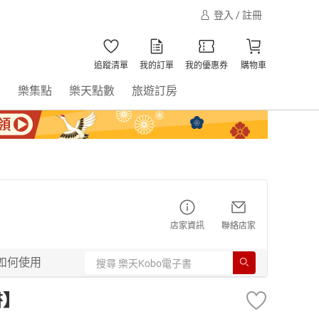
登入 / 註冊
追蹤清單
我的訂單
我的優惠券
購物車
書
樂集點
樂天點數
旅遊訂房
店家資訊
聯絡店家
如何使用
書】