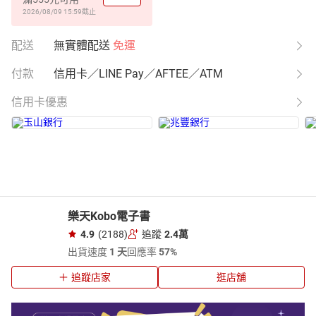
2026/08/09 15:59
截止
配送
無實體配送
免運
付款
信用卡／LINE Pay／AFTEE／ATM
信用卡優惠
樂天Kobo電子書
4.9
(2188)
追蹤
2.4萬
出貨速度
1 天
回應率
57%
追蹤店家
逛店舖