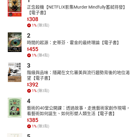
1
正念殺機【NETFLIX影集Murder Mindfully蓄弒待發】
【電子書】
308
$
1
%
(賺
3
點)
2
時間的起源：史蒂芬．霍金的最終理論【電子書】
455
$
1
%
(賺
4
點)
3
階級與品味：隱藏在文化審美與流行趨勢背後的地位渴
望【電子書】
392
$
1
%
(賺
3
點)
4
藝術的40堂公開課：透過故事，走進藝術家創作現場，
看藝術如何誕生、如何形塑人類生活【電子書】
385
$
1
%
(賺
3
點)
5