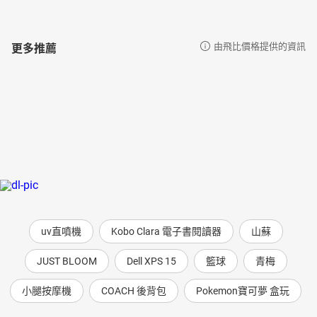
更多推薦
由飛比價格提供的資訊
uv直噴機
Kobo Clara 電子書閱讀器
山蘇
JUST BLOOM
Dell XPS 15
籃球
青梅
小腿按摩機
COACH 後背包
Pokemon寶可夢 盒玩