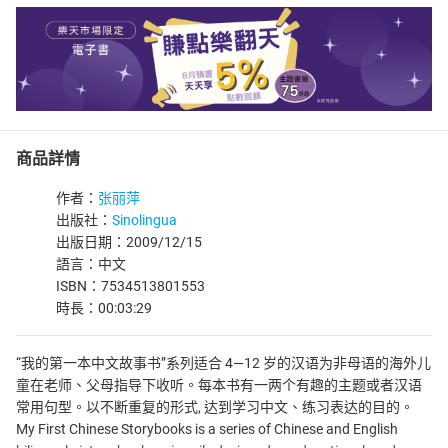
商品詳情
作者：
张丽萍
出版社：
Sinolingua
出版日期：2009/12/15
語言：中文
ISBN：7534513801553
時長：00:03:29
“我的第一本中文故事书”系列适合 4—12 岁的汉语为非母语的海外儿
童在老师、父母指导下收听。每本书有一两个有趣的主题或者汉语
常用句型。以不断重复的形式, 达到学习中文、练习表达的目的。
My First Chinese Storybooks is a series of Chinese and English