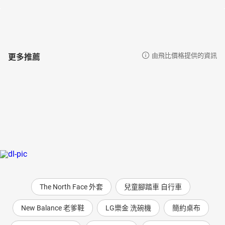
更多推薦
由飛比價格提供的資訊
The North Face 外套
兒童腳踏車 自行車
New Balance 老爹鞋
LG樂金 洗碗機
簡約桌布