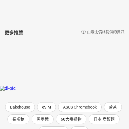
更多推薦
由飛比價格提供的資訊
Bakehouse
eSIM
ASUS Chromebook
苦茶
長項鍊
男墨鏡
60大壽禮物
日本 烏龍麵