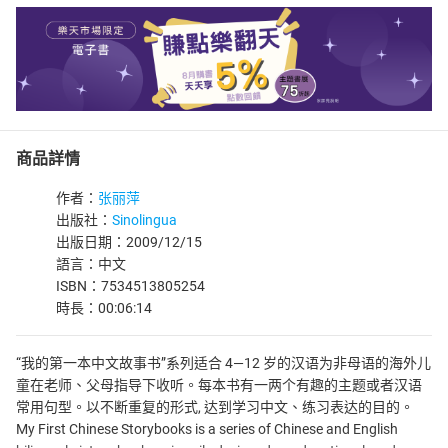
商品詳情
作者：
张丽萍
出版社：
Sinolingua
出版日期：2009/12/15
語言：中文
ISBN：7534513805254
時長：00:06:14
“我的第一本中文故事书”系列适合 4—12 岁的汉语为非母语的海外儿
童在老师、父母指导下收听。每本书有一两个有趣的主题或者汉语
常用句型。以不断重复的形式, 达到学习中文、练习表达的目的。
My First Chinese Storybooks is a series of Chinese and English