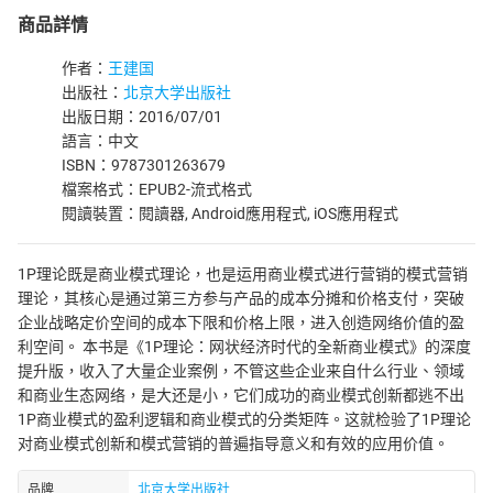
商品詳情
作者：
王建国
出版社：
北京大学出版社
出版日期：2016/07/01
語言：中文
ISBN：9787301263679
檔案格式：EPUB2-流式格式
閱讀裝置：閱讀器, Android應用程式, iOS應用程式
1P理论既是商业模式理论，也是运用商业模式进行营销的模式营销
理论，其核心是通过第三方参与产品的成本分摊和价格支付，突破
企业战略定价空间的成本下限和价格上限，进入创造网络价值的盈
利空间。 本书是《1P理论：网状经济时代的全新商业模式》的深度
提升版，收入了大量企业案例，不管这些企业来自什么行业、领域
和商业生态网络，是大还是小，它们成功的商业模式创新都逃不出
1P商业模式的盈利逻辑和商业模式的分类矩阵。这就检验了1P理论
对商业模式创新和模式营销的普遍指导意义和有效的应用价值。
品牌
北京大学出版社