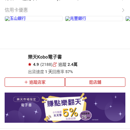
信用卡優惠
樂天Kobo電子書
4.9
(2188)
追蹤
2.4萬
出貨速度
1 天
回應率
57%
追蹤店家
逛店舖