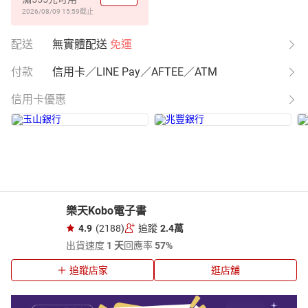
2026/08/09 15:59
截止
配送
無實體配送
免運
付款
信用卡／LINE Pay／AFTEE／ATM
信用卡優惠
樂天Kobo電子書
4.9
(2188)
追蹤
2.4萬
出貨速度
1 天
回應率
57%
追蹤店家
逛店舖