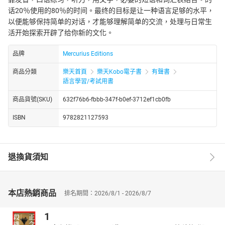
话20％使用的80％的时间。最终的目标是让一种语言足够的水平，
以便能够保持简单的对话，才能够理解简单的交流，处理与日常生
活开始探索开辟了给你新的文化。
品牌
Mercurius Editions
商品分類
樂天首頁
樂天Kobo電子書
有聲書
語言學習/考試用書
商品貨號(SKU)
632f76b6-fbbb-347f-b0ef-3712ef1cb0fb
ISBN
9782821127593
退換貨須知
本店熱銷商品
排名期間：2026/8/1 - 2026/8/7
1