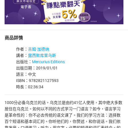
商品詳情
作者：
吉姆·加德纳
講者：
露西默库里乌斯
出版社：
Mercurius Editions
出版日期：2019/01/01
語言：中文
ISBN：9782821127593
時長：02:36:34
1000分必备乌克兰的话。乌克兰是由约41亿人使用，其中绝大多数
居住在乌克兰。如何以不同的方式学习一门语言？如今，语言学习
是革命性的：你不必去传统的语文课了。我们的学习方法：选择数
百个短语和基本词汇的。你听他们的，你赘述，和你说话。我们依
靠发音，口语练习，听力，用文字，必要的短语和词汇表结合。的