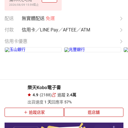
2026/08/09 15:59
截止
配送
無實體配送
免運
付款
信用卡／LINE Pay／AFTEE／ATM
信用卡優惠
樂天Kobo電子書
4.9
(2188)
追蹤
2.4萬
出貨速度
1 天
回應率
57%
追蹤店家
逛店舖