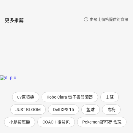
更多推薦
由飛比價格提供的資訊
uv直噴機
Kobo Clara 電子書閱讀器
山蘇
JUST BLOOM
Dell XPS 15
籃球
青梅
小腿按摩機
COACH 後背包
Pokemon寶可夢 盒玩