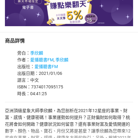
商品詳情
旁白：
季欣麟
作者：
愛播聽書FM
,
季欣麟
出版社：
愛播聽書FM
出版日期：2021/01/06
語言：中文
ISBN：7374017095175
時長：04:41:25
亞洲頂級星象大師季欣麟，為您剖析在2021年12星座的事業、財
富、感情、健康密碼！事業運勢如何提升？正財偏財如何取得？桃
花將會如何開啟？健康狀況如何留意？還有事業財富及愛情開運的
數字、顏色、物品、寶石、月份又將是甚麼？讓季欣麟為您帶來12
星座在事業、財富、感情、健康各方面的指引；另外，根據2021年