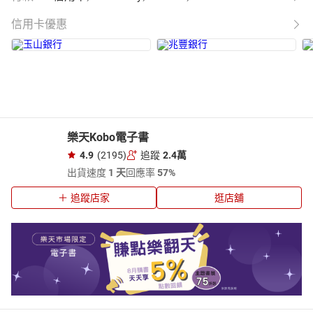
信用卡優惠
樂天Kobo電子書
4.9
(2195)
追蹤
2.4萬
出貨速度
1 天
回應率
57%
追蹤店家
逛店舖