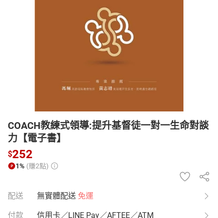
日本購物
電子/紙本書
HOT
COACH教練式領導:提升基督徒一對一生命對談
力【電子書】
252
$
1%
(賺2點)
配送
無實體配送
免運
付款
信用卡／LINE Pay／AFTEE／ATM