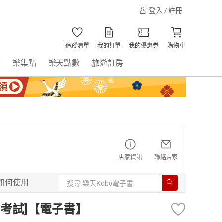
登入 / 註冊
追蹤清單
我的訂單
我的優惠券
購物車
書
樂集點
樂天點數
旅遊訂房
店家資訊
聯絡店家
如何使用
等考試]【電子書】