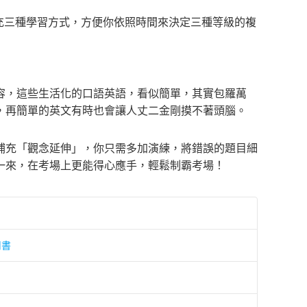
充三種學習方式，方便你依照時間來決定三種等級的複
容，這些生活化的口語英語，看似簡單，其實包羅萬
，再簡單的英文有時也會讓人丈二金剛摸不著頭腦。
補充「觀念延伸」，你只需多加演練，將錯誤的題目細
一來，在考場上更能得心應手，輕鬆制霸考場！
用書