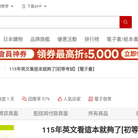
物教學
下載APP
日本購物
品牌旗艦
優惠活動
排行榜
電子書/紙本
115年英文看這本就夠了[初等考試]【電子書】
速度
1 天
回應率
57%
人氣店家
電子發票
資訊頁面
配送與付款頁面
所有商品
115年英文看這本就夠了[初