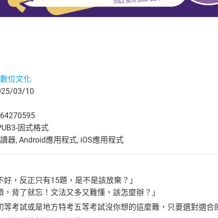
數位文化
5/03/10
64270595
UB3-固式格式
, Android應用程式, iOS應用程式
不好，反正只有15題，是不是該放棄？」
煩，背了就忘！文法又多又難懂，該怎麼辦？」
初等考試或是地方特考五等考試沒你想的這麼難，只要選對適合