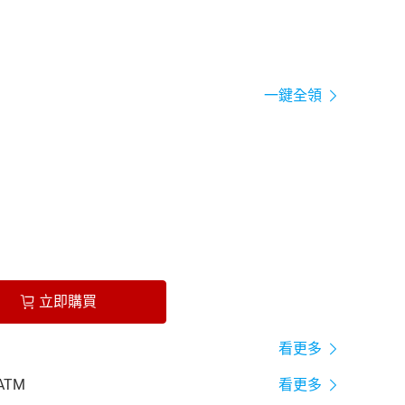
一鍵全領
立即購買
看更多
ATM
看更多