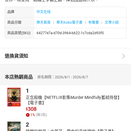
品牌
中文在线
商品分類
樂天首頁
樂天Kobo電子書
有聲書
文學小說
商品貨號(SKU)
64277e7a-d70d-3964-b622-1c7cda2d93f5
退換貨須知
本店熱銷商品
排名期間：2026/8/1 - 2026/8/7
1
正念殺機【NETFLIX影集Murder Mindfully蓄弒待發】
【電子書】
308
$
1
%
(賺
3
點)
2