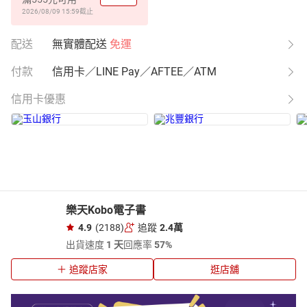
2026/08/09 15:59
截止
配送
無實體配送
免運
付款
信用卡／LINE Pay／AFTEE／ATM
信用卡優惠
樂天Kobo電子書
4.9
(2188)
追蹤
2.4萬
出貨速度
1 天
回應率
57%
追蹤店家
逛店舖