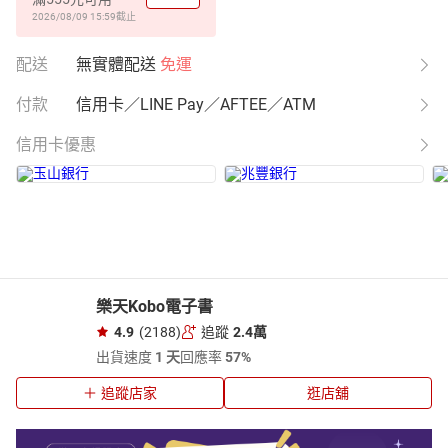
2026/08/09 15:59
截止
配送
無實體配送
免運
付款
信用卡／LINE Pay／AFTEE／ATM
信用卡優惠
樂天Kobo電子書
4.9
(2188)
追蹤
2.4萬
出貨速度
1 天
回應率
57%
追蹤店家
逛店舖