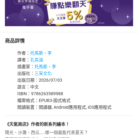
商品詳情
作者：
托馬斯‧李
譯者：
孔奕涵
插畫家：
托馬斯‧李
出版社：
三采文化
出版日期：2026/07/03
語言：中文
ISBN：9786263589988
檔案格式：EPUB3-固式格式
閱讀裝置：閱讀器, Android應用程式, iOS應用程式
《天氣商店》作者的新系列繪本！
陽光、沙灘、西瓜……哪一個最能代表夏天？