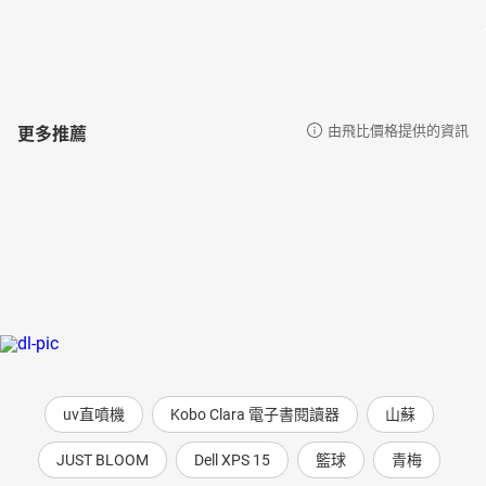
更多推薦
由飛比價格提供的資訊
uv直噴機
Kobo Clara 電子書閱讀器
山蘇
JUST BLOOM
Dell XPS 15
籃球
青梅