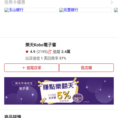
信用卡優惠
樂天Kobo電子書
4.9
(2195)
追蹤
2.4萬
出貨速度
1 天
回應率
57%
追蹤店家
逛店舖
商品詳情