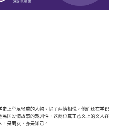
学史上举足轻重的人物。除了两情相悦，他们还在学识
他民国爱情故事的戏剧性，这两位真正意义上的文人在
人，是朋友，亦是知己。