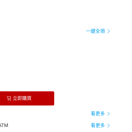
一鍵全領
立即購買
看更多
ATM
看更多