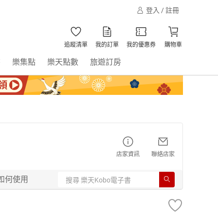
登入 / 註冊
追蹤清單
我的訂單
我的優惠券
購物車
書
樂集點
樂天點數
旅遊訂房
店家資訊
聯絡店家
如何使用