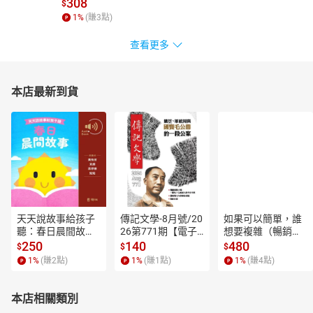
308
$
1
%
(賺
3
點)
查看更多
本店最新到貨
天天說故事給孩子
傳記文學-8月號/20
如果可以簡單，誰
聽：春日晨間故事
26第771期【電子
想要複雜（暢銷經
【有聲書】
書】
典新編版）【電子
250
140
480
$
$
$
書】
1
%
(賺
2
點)
1
%
(賺
1
點)
1
%
(賺
4
點)
本店相關類別