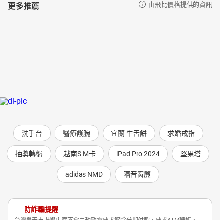
更多推薦
由飛比價格提供的資訊
洗手台
醫療護腕
宜蘭 牛舌餅
求婚戒指
抽獎轉盤
越南SIM卡
iPad Pro 2024
堅果塔
adidas NMD
隔音窗簾
防詐騙提醒