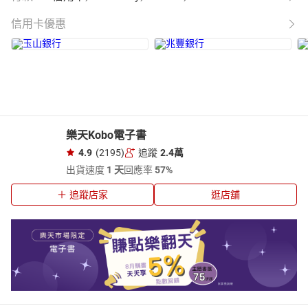
信用卡優惠
樂天Kobo電子書
4.9
(2195)
追蹤
2.4萬
出貨速度
1 天
回應率
57%
追蹤店家
逛店舖