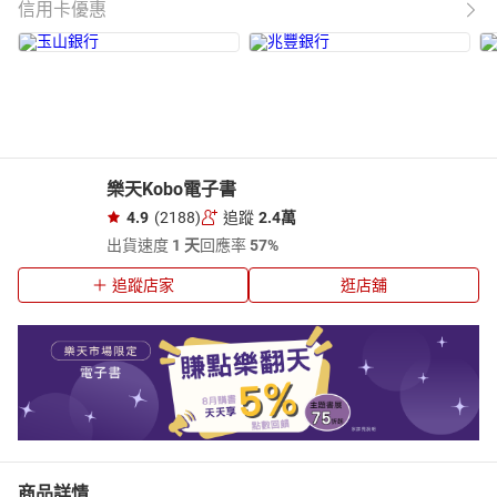
信用卡優惠
樂天Kobo電子書
4.9
(2188)
追蹤
2.4萬
出貨速度
1 天
回應率
57%
追蹤店家
逛店舖
商品詳情