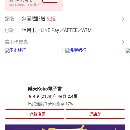
2026/08/09 15:59
截止
配送
無實體配送
免運
付款
信用卡／LINE Pay／AFTEE／ATM
信用卡優惠
樂天Kobo電子書
4.9
(2188)
追蹤
2.4萬
出貨速度
1 天
回應率
57%
追蹤店家
逛店舖