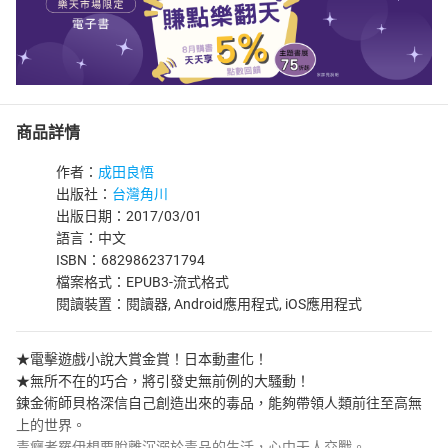
商品詳情
作者：
成田良悟
出版社：
台灣角川
出版日期：2017/03/01
語言：中文
ISBN：6829862371794
檔案格式：EPUB3-流式格式
閱讀裝置：閱讀器, Android應用程式, iOS應用程式
★電擊遊戲小說大賞金賞！日本動畫化！
★無所不在的巧合，將引發史無前例的大騷動！
鍊金術師貝格深信自己創造出來的毒品，能夠帶領人類前往至高無
上的世界。
毒癮者羅伊想要脫離沉溺於毒品的生活，心中天人交戰。