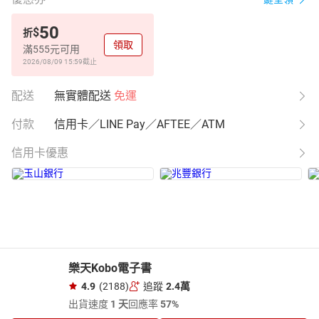
50
$
折
領取
滿555元可用
2026/08/09 15:59
截止
配送
無實體配送
免運
付款
信用卡／LINE Pay／AFTEE／ATM
信用卡優惠
樂天Kobo電子書
4.9
(2188)
追蹤
2.4萬
出貨速度
1 天
回應率
57%