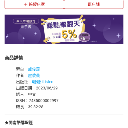
追蹤店家
逛店舖
商品詳情
旁白：
盧俊義
作者：
盧俊義
出版社：
i聽聽 iListen
出版日期：2023/06/29
語言：中文
ISBN：7435000002997
時長：39:32:28
★閩南語講聖經