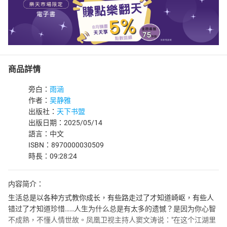
商品詳情
旁白：
雨涵
作者：
吴静雅
出版社：
天下书盟
出版日期：2025/05/14
語言：中文
ISBN：8970000030509
時長：09:28:24
内容简介：
生活总是以各种方式教你成长，有些路走过了才知道崎岖，有些人
错过了才知道珍惜……人生为什么总是有太多的遗憾？是因为你心智
不成熟，不懂人情世故。凤凰卫视主持人窦文涛说："在这个江湖里