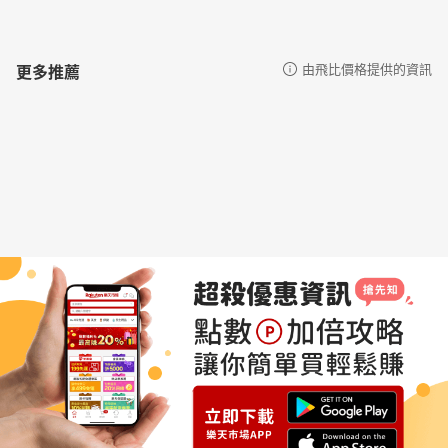
更多推薦
由飛比價格提供的資訊