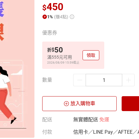
450
$
1%
(賺4點)
優惠券
50
$
折
領取
滿555元可用
2026/08/09 15:59
截止
數量
放入購物車
配送
無實體配送
免運
付款
信用卡／LINE Pay／AFTEE／