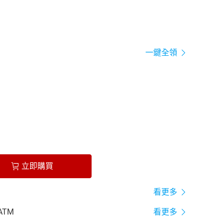
一鍵全領
立即購買
看更多
ATM
看更多