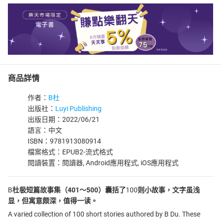
商品詳情
作者：
B杜
出版社：
Luyi Publishing
出版日期：2022/06/21
語言：中文
ISBN：9781913080914
檔案格式：EPUB2-流式格式
閱讀裝置：閱讀器, Android應用程式, iOS應用程式
B
杜极短篇故事集（401～500）囊括了
100
则小故事，文字虽浅
显，但寓意颇深，值得一读。
A varied collection of 100 short stories authored by B Du. These