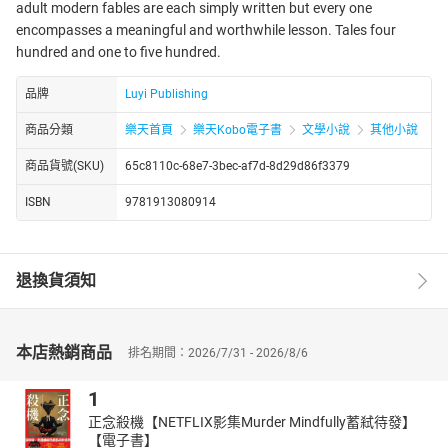
adult modern fables are each simply written but every one
encompasses a meaningful and worthwhile lesson. Tales four
hundred and one to five hundred.
品牌
Luyi Publishing
商品分類
樂天首頁
樂天Kobo電子書
文學小說
其他小說
商品貨號(SKU)
65c8110c-68e7-3bec-af7d-8d29d86f3379
ISBN
9781913080914
退換貨須知
本店熱銷商品
排名期間：2026/7/31 - 2026/8/6
1
正念殺機【NETFLIX影集Murder Mindfully蓄弒待發】
【電子書】