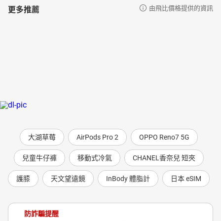
更多推薦
由飛比價格提供的資訊
大湖草莓
AirPods Pro 2
OPPO Reno7 5G
兒童牛仔褲
移動式冷氣
CHANEL香奈兒 短夾
護膝
天文望遠鏡
InBody 體脂計
日本 eSIM
防詐騙提醒