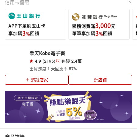
信用卡優惠
樂天Kobo電子書
4.9
(2195)
追蹤
2.4萬
出貨速度
1 天
回應率
57%
追蹤店家
逛店舖