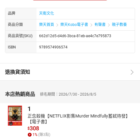
整的世界史輪廓。
這是一部培養創意的世界歷史。本套書透過圖表，提供孩子快
品牌
天衛文化
速掌握、吸收、整合訊息的能力；經由精心構作的文字、插畫、地
商品分類
樂天首頁
樂天Kobo電子書
有聲書
親子教養
圖等設計，潛移默化訓練孩子的邏輯力、藝術美感。
各冊簡介
商品貨號(SKU)
662d12d5-d4d6-3bca-81eb-ae4c7e795873
第一冊 文明源起
**．揭開史頁**
ISBN
9789574906574
四大古文明皆傍水而居，受限於什麼樣的生存處境？
《漢摩拉比法典》以楔形文字寫成，它有哪些著名的原則？
河水氾濫令人頭疼，埃及人憑什麼「轉禍為福」？
退換貨須知
大河流域有沃土和豐水，卻也伴隨著洪水氾濫的危機。
自然的嚴苛與恩澤，文明初期的共同課題。
我們生長的地球是怎麼來的？生命又是怎麼開始的？這個看似
本店熱銷商品
排名期間：2026/7/30 - 2026/8/5
簡單的疑問，卻是亙古以來複雜而難解的習題。地球從一片混沌、
遍地榛莽，到有草樹魚鳥、恐龍的生滅，一直到哺乳動物的出現，
1
可是歷經幾十億年、幾十萬年的演進。最後，終於有了人……西方人
正念殺機【NETFLIX影集Murder Mindfully蓄弒待發】
說亞當和夏娃是人類的始祖，中國人則說盤古開天創造了生命，無
【電子書】
論遠古傳說為何？幾十萬年前出現了人類，卻是個不爭的事實。他
308
$
們挨著河畔而居，經由石器時代、鐵器時代、青銅器時代不斷地演
1
%
(賺
3
點)