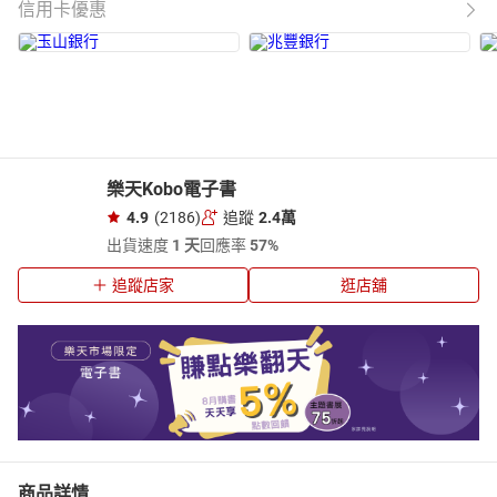
信用卡優惠
樂天Kobo電子書
4.9
(2186)
追蹤
2.4萬
出貨速度
1 天
回應率
57%
追蹤店家
逛店舖
商品詳情