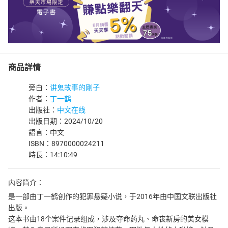
商品詳情
旁白：
讲鬼故事的刚子
作者：
丁一鹤
出版社：
中文在线
出版日期：2024/10/20
語言：中文
ISBN：8970000024211
時長：14:10:49
内容简介：
是一部由丁一鹤创作的犯罪悬疑小说，于2016年由中国文联出版社
出版。
这本书由18个案件记录组成，涉及夺命药丸、命丧新房的美女模