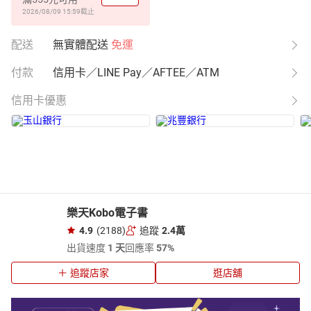
2026/08/09 15:59
截止
配送
無實體配送
免運
付款
信用卡／LINE Pay／AFTEE／ATM
信用卡優惠
樂天Kobo電子書
4.9
(2188)
追蹤
2.4萬
出貨速度
1 天
回應率
57%
追蹤店家
逛店舖