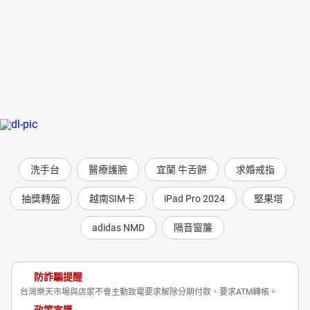
洗手台
醫療護腕
宜蘭 牛舌餅
求婚戒指
抽獎轉盤
越南SIM卡
iPad Pro 2024
堅果塔
adidas NMD
隔音窗簾
防詐騙提醒
台灣樂天市場與店家不會主動致電要求解除分期付款、要求ATM轉帳。