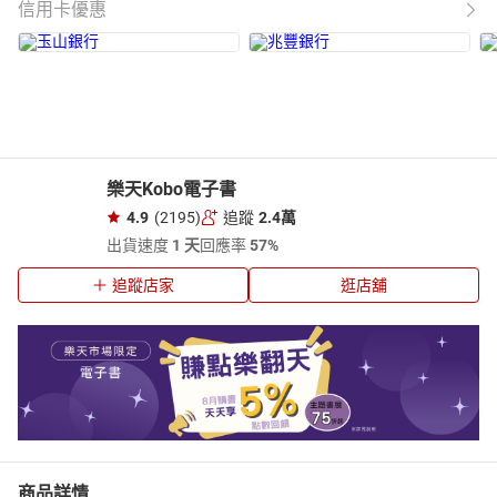
信用卡優惠
樂天Kobo電子書
4.9
(2195)
追蹤
2.4萬
出貨速度
1 天
回應率
57%
追蹤店家
逛店舖
商品詳情