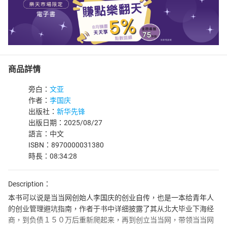
商品詳情
旁白：
文亚
作者：
李国庆
出版社：
新华先锋
出版日期：2025/08/27
語言：中文
ISBN：8970000031380
時長：08:34:28
Description：
本书可以说是当当网创始人李国庆的创业自传，也是一本给青年人
的创业管理避坑指南，作者于书中详细披露了其从北大毕业下海经
商，到负债１５０万后重新爬起来，再到创立当当网，带领当当网