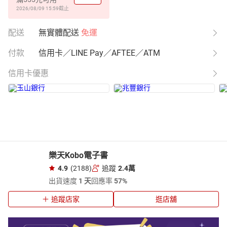
2026/08/09 15:59
截止
配送
無實體配送
免運
付款
信用卡／LINE Pay／AFTEE／ATM
信用卡優惠
樂天Kobo電子書
4.9
(2188)
追蹤
2.4萬
出貨速度
1 天
回應率
57%
追蹤店家
逛店舖