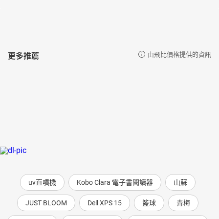
更多推薦
由飛比價格提供的資訊
uv直噴機
Kobo Clara 電子書閱讀器
山蘇
JUST BLOOM
Dell XPS 15
籃球
青梅