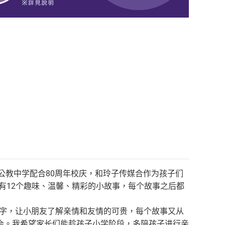
是公教中学配合80周年校庆，和玲子传媒合作为孩子们
有12个趣味、温馨、精彩的小故事，每个故事之后都
文字，让小朋友了解亲情和友情的可贵，每个故事又从
会。我希望家长们能趁孩子小学阶段，多陪孩子进行亲