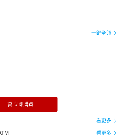
一鍵全領
立即購買
看更多
ATM
看更多