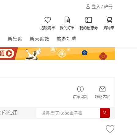
登入 / 註冊
追蹤清單
我的訂單
我的優惠券
購物車
書
樂集點
樂天點數
旅遊訂房
店家資訊
聯絡店家
如何使用