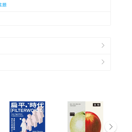
主題
準則
第
2
條第
5
款之規定，「非以有形媒介提供之數位
，不適用消保法第
19
條第
1
項七日內無條件退貨之規
非以有形媒介提供之數位內容，消費者同意若訂購後
付款
方式
完成
訂單
中點選「瀏覽訂單明細」
>
「申請取消訂單
/
退
Payment
Complete
/退貨。