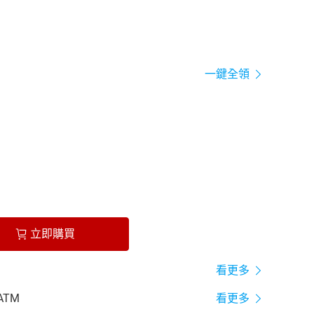
一鍵全領
立即購買
看更多
ATM
看更多