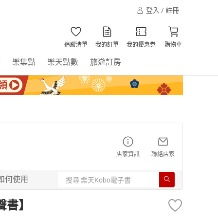
登入 / 註冊
追蹤清單
我的訂單
我的優惠券
購物車
書
樂集點
樂天點數
旅遊訂房
店家資訊
聯絡店家
如何使用
聲書】