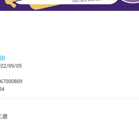
田
2/09/05
67000809
04
二週
》