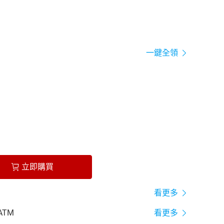
一鍵全領
立即購買
看更多
ATM
看更多