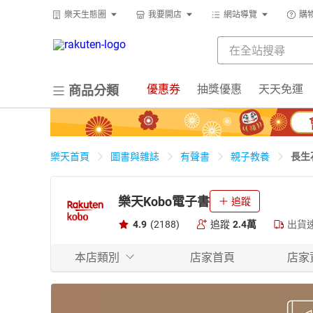
樂天生態圈
我要開店
網站導覽
購
優惠券
抽獎優惠
天天免運
商品分類
長生
樂天首頁
圖書與雜誌
有聲書
親子教養
樂天Kobo電子書
追蹤
4.9
(2188)
追蹤
2.4萬
出貨
本店類別
店家首頁
店家