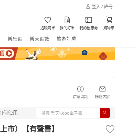
登入 / 註冊
追蹤清單
我的訂單
我的優惠券
購物車
書
樂集點
樂天點數
旅遊訂房
店家資訊
聯絡店家
如何使用
上市）【有聲書】