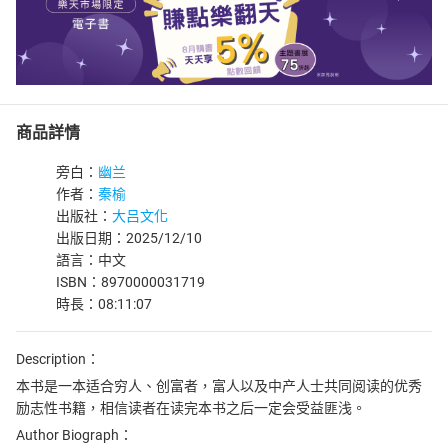
商品詳情
旁白：
幽兰
作者：
秦榆
出版社：
大吕文化
出版日期：2025/12/10
語言：中文
ISBN：8970000031719
時長：08:11:07
Description：
本书是一本适合穷人、创富者，富人以及中产人士共同阅读的优秀
励志性书籍，相信读者在读完本书之后一定会受益匪浅。
Author Biograph：