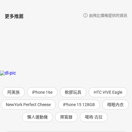
更多推薦
由飛比價格提供的資訊
阿美族
iPhone 16e
軟膠玩具
HTC VIVE Eagle
NewYork Perfect Cheese
iPhone 15 128GB
睡眠內衣
懶人運動機
擦窗器
噶嗚·古拉