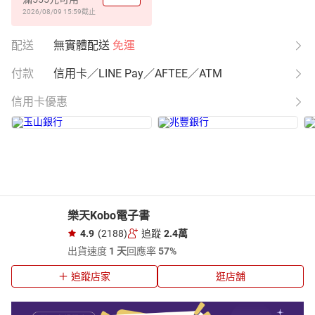
2026/08/09 15:59
截止
配送
無實體配送
免運
付款
信用卡／LINE Pay／AFTEE／ATM
信用卡優惠
樂天Kobo電子書
4.9
(2188)
追蹤
2.4萬
出貨速度
1 天
回應率
57%
追蹤店家
逛店舖