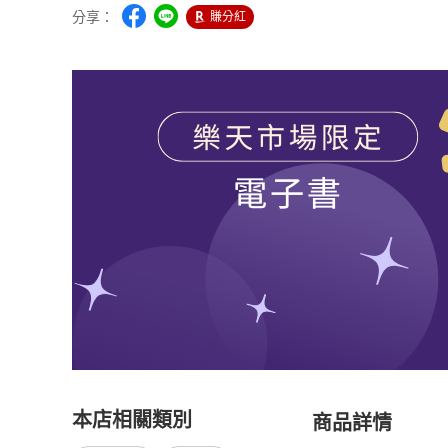
分享：
賺分紅
本店相關類別
商品詳情