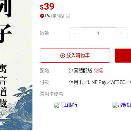
39
$
1%
(賺0點)
數量
放入購物車
配送
無實體配送
免運
付款
信用卡／LINE Pay／AFTEE／
信用卡優惠