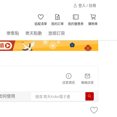
登入 / 註冊
追蹤清單
我的訂單
我的優惠券
購物車
書
樂集點
樂天點數
旅遊訂房
店家資訊
聯絡店家
如何使用