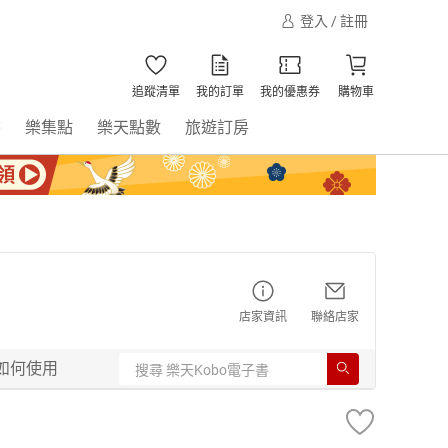
登入 / 註冊
追蹤清單
我的訂單
我的優惠券
購物車
書
樂集點
樂天點數
旅遊訂房
店家資訊
聯絡店家
如何使用