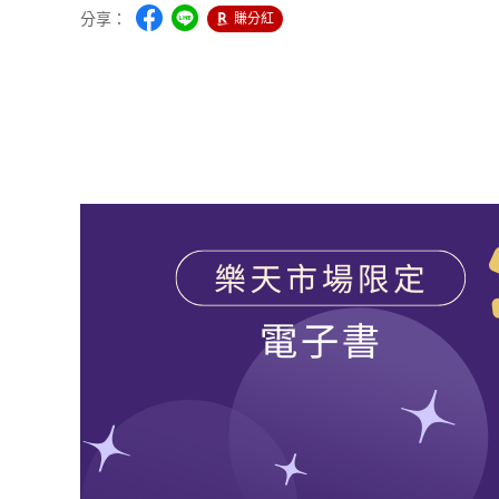
分享：
賺分紅