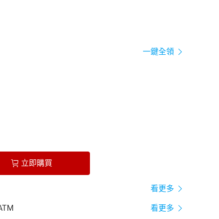
一鍵全領
立即購買
看更多
ATM
看更多