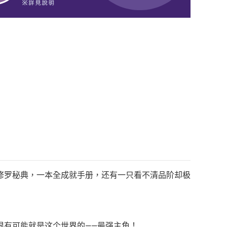
修罗秘典，一本全成就手册，还有一只看不清品阶却极
很有可能就是这个世界的——最强主角！