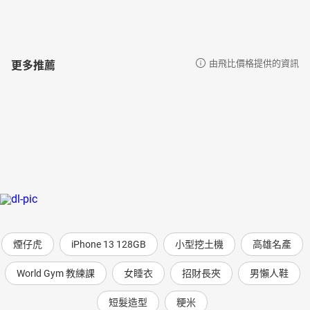
更多推薦
由飛比價格提供的資訊
煙仔虎
iPhone 13 128GB
小型挖土機
高雄名產
World Gym 教練課
女睡衣
招財長夾
男懶人鞋
短髮造型
粳米