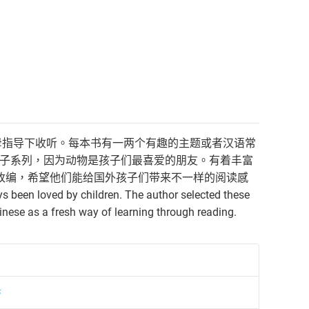
父母指导下收听。每本书有一两个有趣的主题或者汉语常
物子系列，因为动物是孩子们最喜爱的朋友。有着丰富
改编，希望他们能给国外孩子们带来不一样的阅读感
 been loved by children. The author selected these
nese as a fresh way of learning through reading.
書