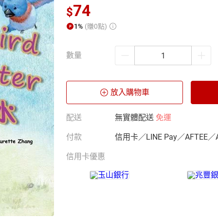
74
$
1%
(賺0點)
數量
放入購物車
配送
無實體配送
免運
付款
信用卡／LINE Pay／AFTEE／
信用卡優惠