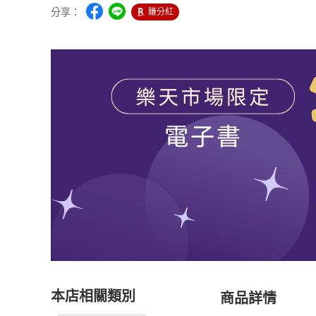
分享：
賺分紅
本店相關類別
商品詳情