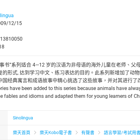
lingua
9/12/15
13810050
18
事书”系列适合 4—12 岁的汉语为非母语的海外儿童在老师、
复的形式, 达到学习中文、练习表达的目的。此系列新增加了动
中国经典寓言和成语故事中精心挑选了这些故事，并对其进行了
es have been added to this series because animals have always
se fables and idioms and adapted them for young learners of Chi
Sinolingua
樂天首頁
樂天Kobo電子書
有聲書
語言學習/考試用