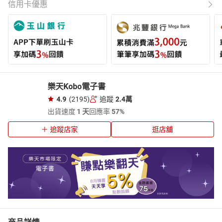
信用卡優惠
樂天Kobo電子書
4.9
(2195)
追蹤
2.4萬
出貨速度
1 天
回應率
57%
追蹤店家
逛店舖