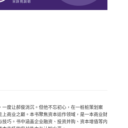
，一度让郝俊消沉。但他不忘初心，在一桩桩策划案
走上商业之巅。本书聚焦资本运作领域，是一本商业财
与技巧。书中涵盖企业融资、投资并购、资本增值等内