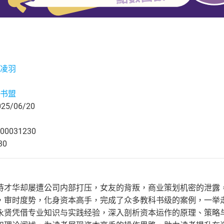
凌羽
书盟
5/06/20
00031230
30
恃才华却屡遭公司内部打压，女友的背叛，商业策划机密的泄露
，审时度势，化身资本高手，完成了众多教科书级的案例，一举
永贤凭借专业知识与实践经验，深入剖析资本运作的原理、策略