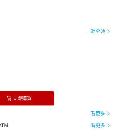
一鍵全領
立即購買
看更多
ATM
看更多