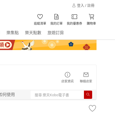
登入 / 註冊
追蹤清單
我的訂單
我的優惠券
購物車
書
樂集點
樂天點數
旅遊訂房
店家資訊
聯絡店家
如何使用