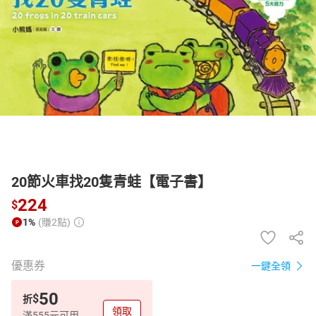
日本購物
電子/紙本書
HOT
20節火車找20隻青蛙【電子書】
224
$
1%
(賺2點)
優惠券
一鍵全領
50
$
折
領取
滿555元可用