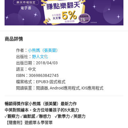
商品詳情
作者：
小熊媽（張美蘭）
出版社：
野人文化
出版日期：2018/04/03
語言：中文
ISBN：3069863842745
檔案格式：EPUB3-固式格式
閱讀裝置：閱讀器, Android應用程式, iOS應用程式
暢銷得獎作家小熊媽（張美蘭）最新力作
中英對照繪本‧全方位培養孩子的5大能力
✓
觀察力
✓
幽默感
✓
聯想力
✓
數學力
✓
英語力
【隨書附】遊戲單＆學習單