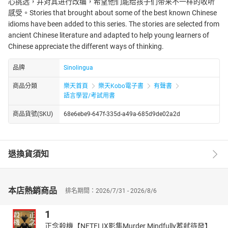
心挑选，并对其进行改编，希望他们能给孩子们带来不一样的收听
感受。Stories that brought about some of the best known Chinese
idioms have been added to this series. The stories are selected from
ancient Chinese literature and adapted to help young learners of
Chinese appreciate the different ways of thinking.
品牌
Sinolingua
商品分類
樂天首頁
樂天Kobo電子書
有聲書
語言學習/考試用書
商品貨號(SKU)
68e6ebe9-647f-335d-a49a-685d9de02a2d
退換貨須知
本店熱銷商品
排名期間：2026/7/31 - 2026/8/6
1
正念殺機【NETFLIX影集Murder Mindfully蓄弒待發】