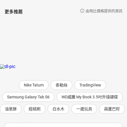
更多推薦
由飛比價格提供的資訊
Nike Tatum
泰勒絲
TradingView
Samsung Galaxy Tab S6
WD威騰 My Book 3.5吋外接硬碟
油蔥酥
經絡刷
白水木
一歲玩具
葫蘆巴籽