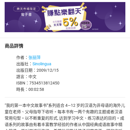
商品詳情
作者：
张丽萍
出版社：
Sinolingua
出版日期：2009/12/15
語言：中文
ISBN：7534513812450
時長：00:02:58
“我的第一本中文故事书”系列适合 4—12 岁的汉语为非母语的海外儿
童在老师、父母指导下收听。每本书有一两个有趣的主题或者汉语
常用句型。以不断重复的形式, 达到学习中文、练习表达的目的。成
语系列的故事由有着丰富教学经验的作者从中国经典成语故事中精