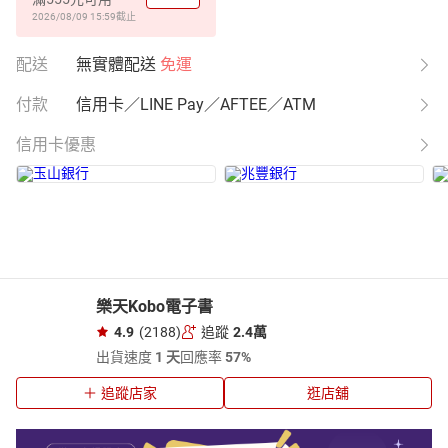
2026/08/09 15:59
截止
配送
無實體配送
免運
付款
信用卡／LINE Pay／AFTEE／ATM
信用卡優惠
樂天Kobo電子書
4.9
(2188)
追蹤
2.4萬
出貨速度
1 天
回應率
57%
追蹤店家
逛店舖