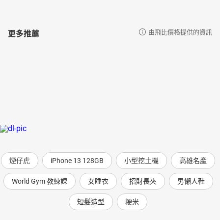
更多推薦
由飛比價格提供的資訊
煙仔虎
iPhone 13 128GB
小型挖土機
高雄名產
World Gym 教練課
女睡衣
招財長夾
男懶人鞋
短髮造型
粳米