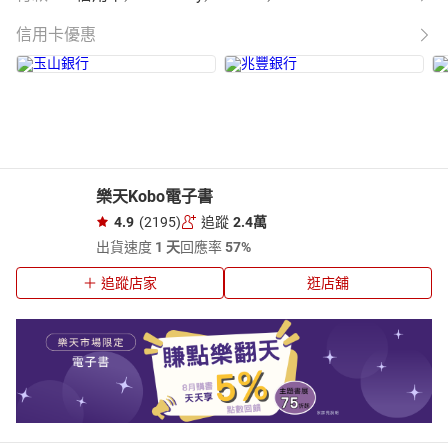
信用卡優惠
樂天Kobo電子書
4.9
(2195)
追蹤
2.4萬
出貨速度
1 天
回應率
57%
追蹤店家
逛店舖