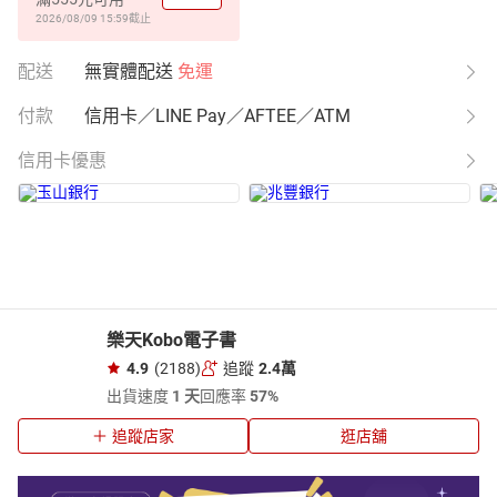
2026/08/09 15:59
截止
配送
無實體配送
免運
付款
信用卡／LINE Pay／AFTEE／ATM
信用卡優惠
樂天Kobo電子書
4.9
(2188)
追蹤
2.4萬
出貨速度
1 天
回應率
57%
追蹤店家
逛店舖