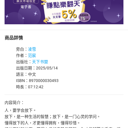
商品詳情
旁白：
凌雪
作者：
范宸
出版社：
天下书盟
出版日期：2025/05/14
語言：中文
ISBN：8970000030493
時長：07:12:42
内容简介：
人，要学会放下。
放下，是一种生活的智慧；放下，是一门心灵的学问。
懂得放下的人，才更懂得拥有，懂得珍惜。