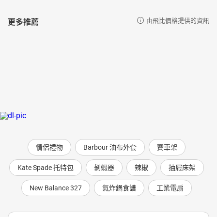
更多推薦
由飛比價格提供的資訊
情侶禮物
Barbour 油布外套
賽車架
Kate Spade 托特包
剝蝦器
辣椒
抽屜床架
New Balance 327
氣炸鍋食譜
工業電扇