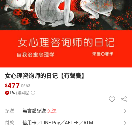
日本購物
電子/紙本書
HOT
女心理咨询师的日记【有聲書】
477
$
$
663
1%
(賺4點)
配送
無實體配送
免運
付款
信用卡／LINE Pay／AFTEE／ATM