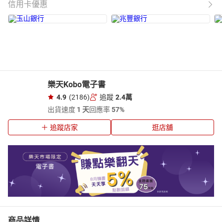
信用卡優惠
樂天Kobo電子書
4.9
(2186)
追蹤
2.4萬
出貨速度
1 天
回應率
57%
追蹤店家
逛店舖
商品詳情