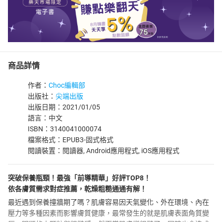
商品詳情
作者：
Choc編輯部
出版社：
尖端出版
出版日期：2021/01/05
語言：中文
ISBN：3140041000074
檔案格式：EPUB3-固式格式
閱讀裝置：閱讀器, Android應用程式, iOS應用程式
突破保養瓶頸！最強「前導精華」好評TOP8！
依各膚質需求對症推薦，乾燥粗糙通通有解！
最近遇到保養撞牆期了嗎？肌膚容易因天氣變化、外在環境、內在
壓力等多種因素而影響膚質健康，最常發生的就是肌膚表面角質變