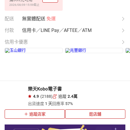
2026/08/09 15:59
截止
配送
無實體配送
免運
付款
信用卡／LINE Pay／AFTEE／ATM
信用卡優惠
樂天Kobo電子書
4.9
(2188)
追蹤
2.4萬
出貨速度
1 天
回應率
57%
追蹤店家
逛店舖