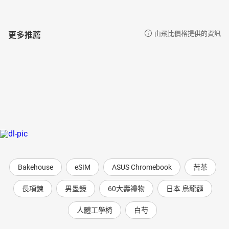
更多推薦
由飛比價格提供的資訊
Bakehouse
eSIM
ASUS Chromebook
苦茶
長項鍊
男墨鏡
60大壽禮物
日本 烏龍麵
人體工學椅
白芍