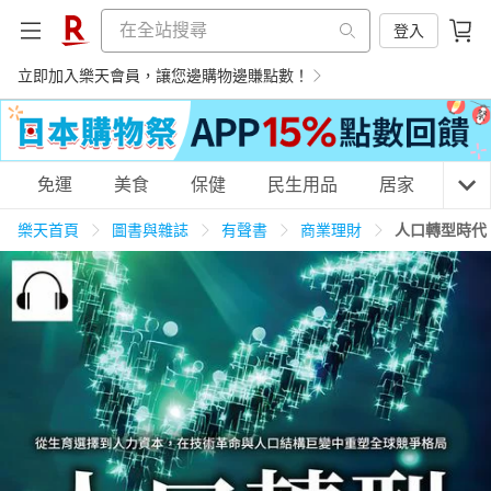
登入
立即加入樂天會員，讓您邊購物邊賺點數！
購物網分類
免運
美食
保健
民生用品
居家
3C
樂天首頁
圖書與雜誌
有聲書
商業理財
人口轉型時代
天天免運
美食蛋糕
養生保健
民生用品
居家生活
3C家電
運動休閒
親子玩具
女裝
男裝
化妝保養
情趣用品