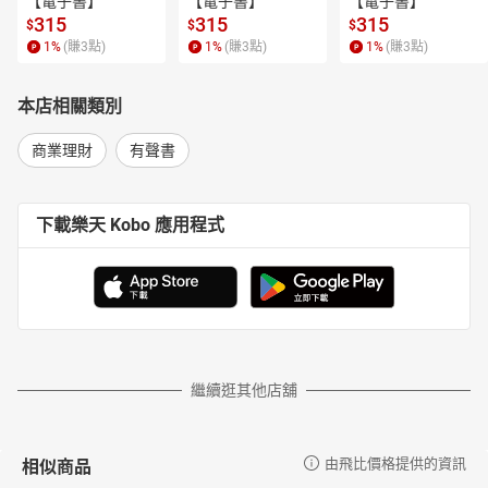
【電子書】
【電子書】
【電子書】
315
315
315
$
$
$
1
%
(賺
3
點)
1
%
(賺
3
點)
1
%
(賺
3
點)
本店相關類別
商業理財
有聲書
下載樂天 Kobo 應用程式
繼續逛其他店舖
相似商品
由飛比價格提供的資訊