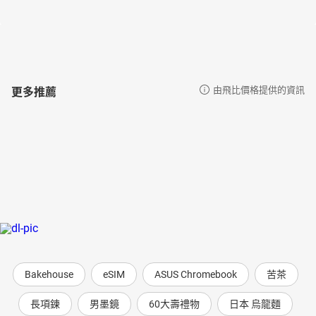
更多推薦
由飛比價格提供的資訊
Bakehouse
eSIM
ASUS Chromebook
苦茶
長項鍊
男墨鏡
60大壽禮物
日本 烏龍麵