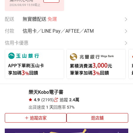
2026/08/09 15:59
截止
配送
無實體配送
免運
付款
信用卡／LINE Pay／AFTEE／ATM
信用卡優惠
樂天Kobo電子書
4.9
(2195)
追蹤
2.4萬
出貨速度
1 天
回應率
57%
追蹤店家
逛店舖