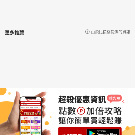
更多推薦
由飛比價格提供的資訊