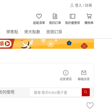
登入 / 註冊
追蹤清單
我的訂單
我的優惠券
購物車
書
樂集點
樂天點數
旅遊訂房
店家資訊
聯絡店家
如何使用