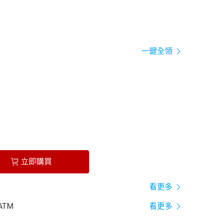
一鍵全領
立即購買
看更多
ATM
看更多