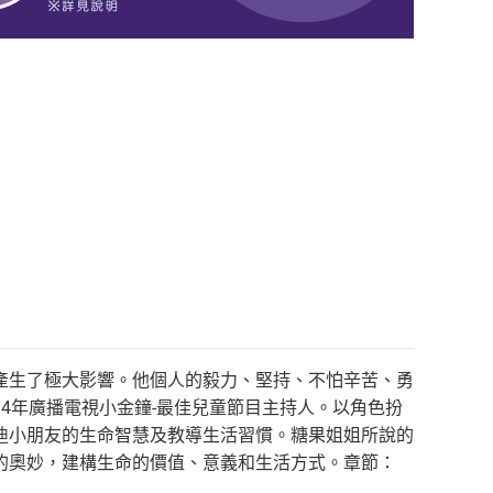
產生了極大影響。他個人的毅力、堅持、不怕辛苦、勇
4年廣播電視小金鐘-最佳兒童節目主持人。以角色扮
迪小朋友的生命智慧及教導生活習慣。糖果姐姐所說的
的奧妙，建構生命的價值、意義和生活方式。章節：