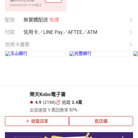
2026/08/09 15:59
截止
配送
無實體配送
免運
付款
信用卡／LINE Pay／AFTEE／ATM
信用卡優惠
樂天Kobo電子書
4.9
(2188)
追蹤
2.4萬
出貨速度
1 天
回應率
57%
追蹤店家
逛店舖