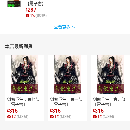
【電子書】
287
$
1
%
(賺
2
點)
查看更多
本店最新到貨
剑傲重生：第七部
剑傲重生：第一部
剑傲重生：第五部
【電子書】
【電子書】
【電子書】
315
315
315
$
$
$
1
%
(賺
3
點)
1
%
(賺
3
點)
1
%
(賺
3
點)