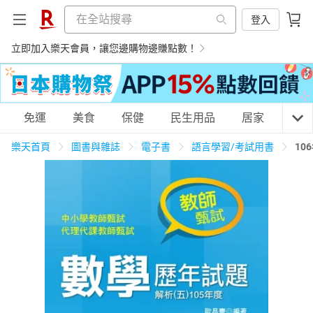
登入
立即加入樂天會員，讓您邊購物邊賺點數！
購物網分類
免運
美食
保健
民生用品
居家
3C
樂天首頁
圖書與雜誌
電子書
語言學習/考試用書
10
天天免運
美食蛋糕
養生保健
民生用品
居家生活
3C家電
運動休閒
親子玩具
女裝
男裝
化妝保養
情趣用品