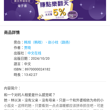
商品詳情
旁白：
韩旭（韩晗）、赵小柱（路扬）
作者：
贾晓
出版社：
中文在线
出版日期：2024/10/20
語言：中文
ISBN：8970000024182
時長：13:42:27
内容简介：
和一个对的人相爱是什么感觉呢？
她，林以沫，没有父亲，没有母亲，只是一个和外婆相依为命的小
小孤女。这样的她，只要看到一点点温暖都应该拼命抓住吧，可是