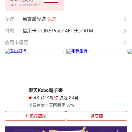
2026/08/09 15:59
截止
配送
無實體配送
免運
付款
信用卡／LINE Pay／AFTEE／ATM
信用卡優惠
樂天Kobo電子書
4.9
(2195)
追蹤
2.4萬
出貨速度
1 天
回應率
57%
追蹤店家
逛店舖