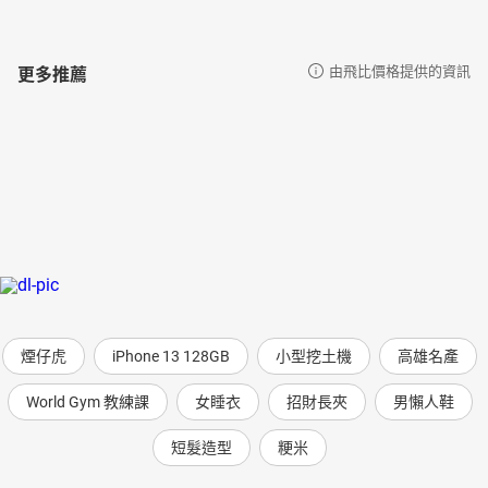
更多推薦
由飛比價格提供的資訊
煙仔虎
iPhone 13 128GB
小型挖土機
高雄名產
World Gym 教練課
女睡衣
招財長夾
男懶人鞋
短髮造型
粳米