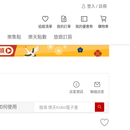
登入 / 註冊
追蹤清單
我的訂單
我的優惠券
購物車
書
樂集點
樂天點數
旅遊訂房
店家資訊
聯絡店家
如何使用