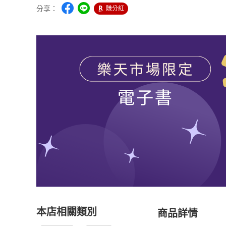
分享：
賺分紅
本店相關類別
商品詳情