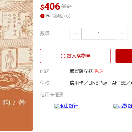
406
$
$
564
1%
(賺4點)
數量
放入購物車
配送
無實體配送
免運
付款
信用卡／LINE Pay／AFTEE／
信用卡優惠